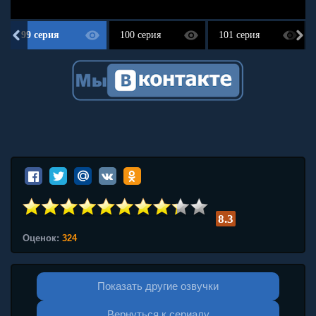
99 серия
100 серия
101 серия
8.3
Оценок:
324
Показать другие озвучки
Вернуться к сериалу