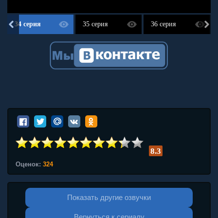
34 серия
35 серия
36 серия
8.3
Оценок:
324
Показать другие озвучки
Вернуться к сериалу