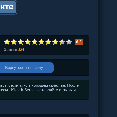
8.3
Оценок:
324
Вернуться к сериалу
итры бесплатно в хорошем качестве. После
ем - Kizilcik Serbeti оставляйте отзывы и