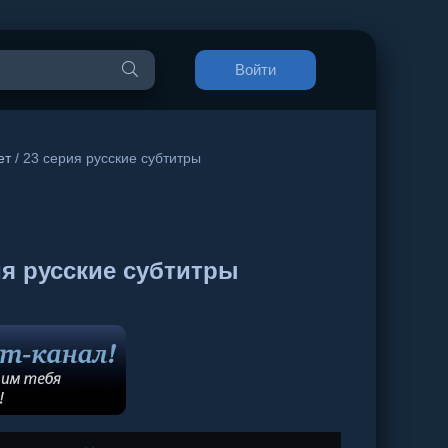
Войти
ет
/ 23 серия русские субтитры
я русские субтитры