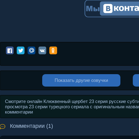
Показать другие озвучки
Смотрите онлайн Клюквенный щербет 23 серия русские субт
просмотра 23 серии турецкого сериала с оригинальным названи
комментарии
Комментарии (1)