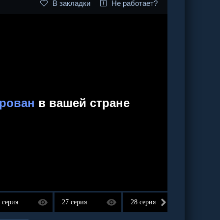
В закладки
Не работает?
 серия
27 серия
28 серия
29 сер