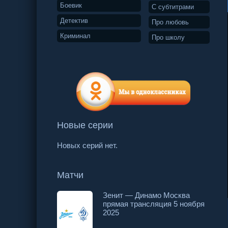
Боевик
С субтитрами
Детектив
Про любовь
Криминал
Про школу
Новые серии
Новых серий нет.
Матчи
Зенит — Динамо Москва
прямая трансляция 5 ноября
20 серия
21 серия
22 серия
2025