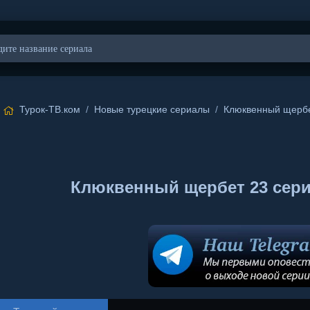
Турок-ТВ.ком
/
Новые турецкие сериалы
/
Клюквенный щерб
Клюквенный щербет 23 сери