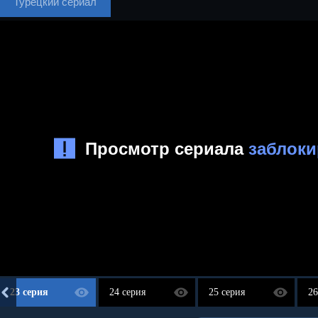
Турецкий сериал
23 серия
24 серия
25 серия
26