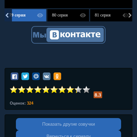
79 серия
80 серия
81 серия
8.3
Оценок:
324
Показать другие озвучки
Вернуться к сериалу