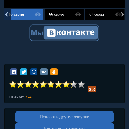
65 серия
66 серия
67 серия
8.3
Оценок:
324
Показать другие озвучки
Вернуться к сериалу