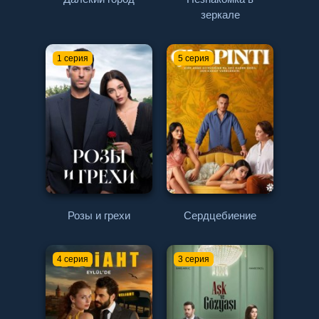
зеркале
1 серия
5 серия
Розы и грехи
Сердцебиение
4 серия
3 серия