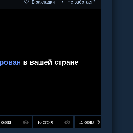
В закладки
Не работает?
 серия
18 серия
19 серия
20 сер