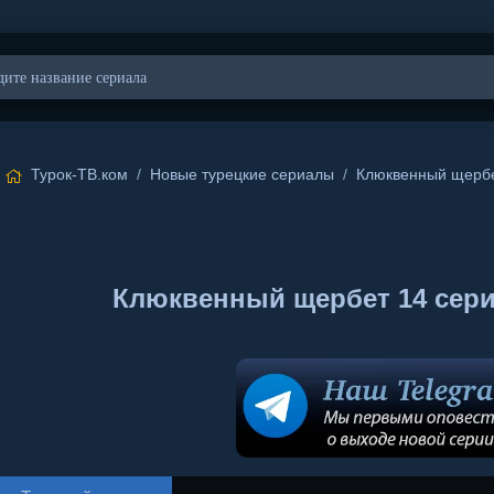
Турок-ТВ.ком
/
Новые турецкие сериалы
/
Клюквенный щерб
Клюквенный щербет 14 сери