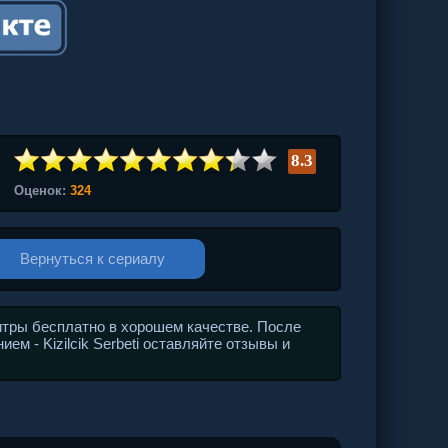
8.3
Оценок:
324
Вернуться к сериалу
итры бесплатно в хорошем качестве. После
ем - Kizilcik Serbeti оставляйте отзывы и