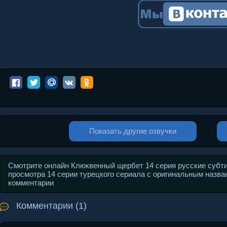
Показать другие озвучки
Смотрите онлайн Клюквенный щербет 14 серия русские субт
просмотра 14 серии турецкого сериала с оригинальным названи
комментарии
Комментарии (1)