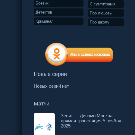
Боевик
С субтитрами
Детектив
Про любовь
Криминал
Про школу
Новые серии
Новых серий нет.
Матчи
Зенит — Динамо Москва
прямая трансляция 5 ноября
11 серия
12 серия
13 серия
2025