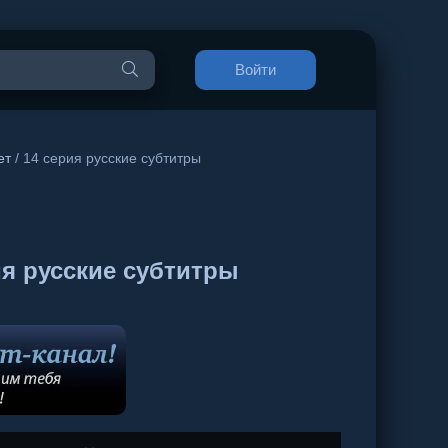
Войти
ет
/ 14 серия русские субтитры
я русские субтитры