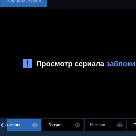
Турецкий сериал
14 серия
15 серия
16 серия
17