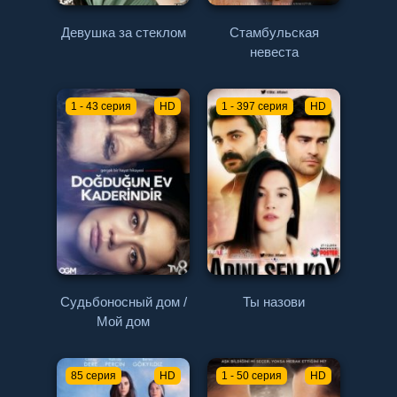
Девушка за стеклом
Стамбульская
невеста
1 - 43 серия
HD
1 - 397 серия
HD
Судьбоносный дом /
Ты назови
Мой дом
85 серия
HD
1 - 50 серия
HD