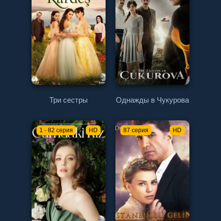
Три сестры
Однажды в Чукурова
1 - 82 серия
HD
87 серия
HD