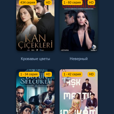
434 серия
HD
1 - 60 серия
HD
Кровавые цветы
Неверный
1 - 34 серия
HD
1 - 42 серия
HD