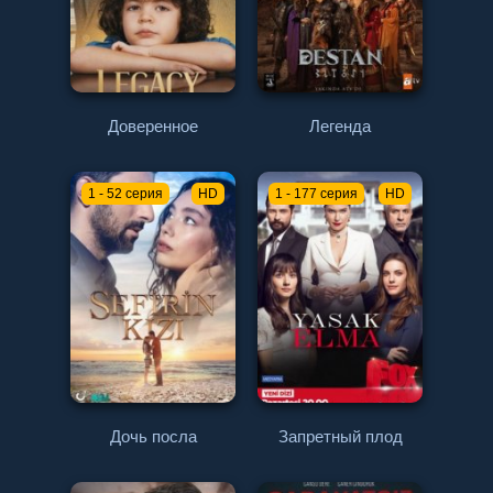
Доверенное
Легенда
1 - 52 серия
HD
1 - 177 серия
HD
Дочь посла
Запретный плод