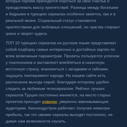
которых героям приходится бороться за свое счастье и
преодолевать массу препятствий. Разница между богатыми
и бедными в турецких сериалах особенно заметна, как и в
реальной жизни. Социальный статус становится
препятствием для любовных отношений, но чувства стирают
грани и творят чудеса.
ТОП 10 турецких сериалов на русском языке представляет
собой подборку самых интересных и достойных картин по
всем возможным параметрам. Проекты пользуются успехом
у поклонников и заставляют влюбляться в сказочную
восточную страну, знакомиться с загадками и тайнами,
ощущать темперамент народа. На нашем сайте есть
расписание выхода серий, благодаря которому удобно
следить за любимым телесериалом. Рейтинг лучших
сериалов Турции постоянно меняется, на место старых
проектов приходят
новинки
, уверенно завоевывающие
аудиторию. Киноиндустрия работает, получая немалую
прибыль, так что свежие сериалы выходят постоянно, не
давая нам возможности скучать.