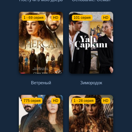
1 - 69 серия
HD
101 серия
HD
Ветреный
Зимородок
775 серия
HD
1 - 28 серия
HD