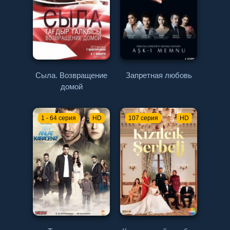
Сыла. Возвращение
Запретная любовь
домой
1 - 64 серия
HD
107 серия
HD