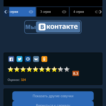
2 серия
3 серия
4 серия
8.3
Оценок:
324
Показать другие озвучки
Вернуться к сериалу