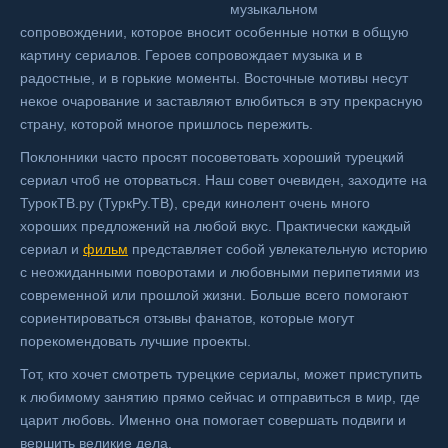
музыкальном
сопровождении, которое вносит особенные нотки в общую
картину сериалов. Героев сопровождает музыка и в
радостные, и в горькие моменты. Восточные мотивы несут
некое очарование и заставляют влюбиться в эту прекрасную
страну, которой многое пришлось пережить.
Поклонники часто просят посоветовать хороший турецкий
сериал чтоб не оторваться. Наш совет очевиден, заходите на
ТурокТВ.ру (ТуркРу.ТВ), среди кинолент очень много
хороших предложений на любой вкус. Практически каждый
сериал и
фильм
представляет собой увлекательную историю
с неожиданными поворотами и любовными перипетиями из
современной или прошлой жизни. Больше всего помогают
сориентироваться отзывы фанатов, которые могут
порекомендовать лучшие проекты.
Тот, кто хочет смотреть турецкие сериалы, может приступить
к любимому занятию прямо сейчас и отправиться в мир, где
царит любовь. Именно она помогает совершать подвиги и
вершить великие дела.