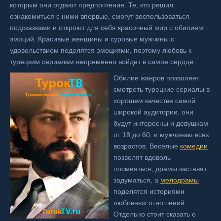
которым они отдают предпочтение. Те, кто решил
ознакомиться с ними впервые, смогут воспользоваться
подсказками и откроют для себя красочный мир с обилием
эмоций. Красивые женщины и суровые мужчины с
удовольствием поделятся эмоциями, поэтому любовь к
турецким сериалам непременно войдет в самое сердце.
Обилие жанров позволяет
смотреть турецкие сериалы в
хорошем качестве самой
широкой аудитории, они
будут интересны и девушкам
от 18 до 60, и мужчинам всех
возрастов. Веселые
комедии
позволят вдоволь
посмеяться, драмы заставят
задуматься, а
мелодрамы
поделятся историями
любовных отношений.
Отдельно стоит сказать о