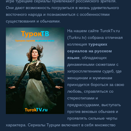
игре турецкие сериалы привлекают российского зрителя.
Они дают возможность погрузиться в жизнь удивительного
восточного народа и познакомиться с особенностями
существования и обычаями.
На нашем сайте TurokTv.ru
(Turkru.tv) собрана отличная
коллекция
турецких
сериалов на русском
языке
, обладающих
динамичными сюжетами с
хитросплетением судеб, где
женщинам и мужчинам
приходится бороться за свою
любовь, справляться со
стереотипами и
предрассудками, выступать
против вековых обычаев и
проявлять сильные черты
характера. Сериалы Турции включают в себя множество