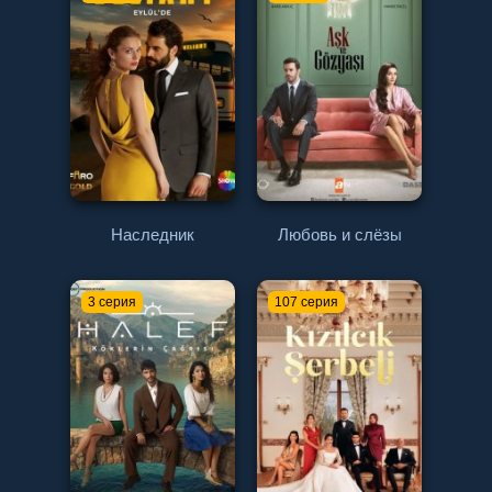
Наследник
Любовь и слёзы
3 серия
107 серия