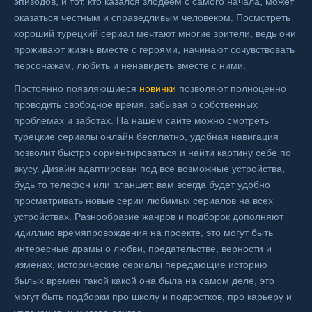
эпизодов, и тот, кто казался злодеем с самого начала, может
оказаться честным и справедливым человеком. Посмотреть
хороший турецкий сериал мечтают многие зрители, ведь они
проживают жизнь вместе с героями, начинают сочувствовать
персонажам, любить и ненавидеть вместе с ними.
Постоянно появляющиеся
новинки
позволяют полноценно
проводить свободное время, забывая о собственных
проблемах и заботах. На нашем сайте можно смотреть
турецкие сериалы онлайн бесплатно, удобная навигация
позволит быстро сориентироваться и найти картину себе по
вкусу. Дизайн адаптирован под все возможные устройства,
будь то телефон или планшет, вам всегда будет удобно
просматривать новые серии любимых сериалов на всех
устройствах. Разнообразие жанров и подборок дополняют
идиллию времяпровождения на проекте, это могут быть
интересные драмы о любви, предательстве, верности и
изменах, исторические сериалы передающие историю
былых времен такой какой она была на самом деле, это
могут быть подборки про школу и подростков, про карьеру и