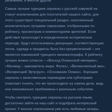
увлечения, и многое другое.
Самые лучшие турецкие сериалы с русской озвучкой не
станут исключением для посетителей нашего сайта, для
этого существует специальный раздел, наполненный
исключительно лучшими сериалами, отобранными по
рейтингу, просмотрам и комментариям зрителей. Если
действия происходят в определенном историческом
периоде, будут использованы декорации, соответствующие
эпохе, одежда и предметы быта без преувеличений – это
является изюминкой турецкого кинематографа. К рейтингу
лучших можно отнести – «Восход Османской империи»,
«Мехмед – завоеватель мира. Фатих», «Великолепный век»,
«Воскресший Эртугрул», «Основание Осман». Хорошие
сериалы с качественным переводом или субтитрами
помогают понять, что же происходило на самом деле, ведь
они максимально приближены к реальным событиям.
Чтобы смотреть турецкие сериалы на русском языке,
достаточно зайти на наш сайт и подобрать интересный
проект. У многих поклонников уже есть любимые актеры,