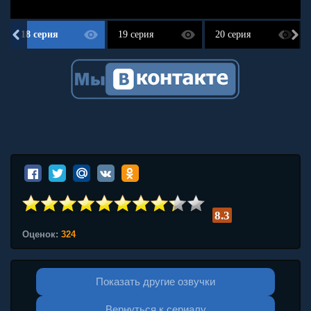
18 серия
19 серия
20 серия
8.3
Оценок:
324
Показать другие озвучки
Вернуться к сериалу