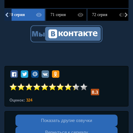
70 серия
71 серия
72 серия
8.3
Оценок:
324
Показать другие озвучки
Вернуться к сериалу