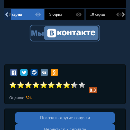
8 серия
9 серия
10 серия
8.3
Оценок:
324
Показать другие озвучки
Вернуться к сериалу