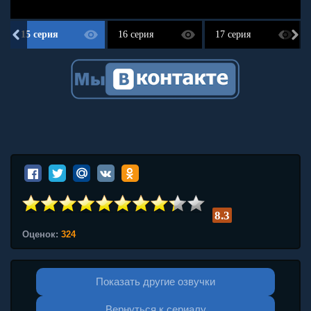
15 серия
16 серия
17 серия
8.3
Оценок:
324
Показать другие озвучки
Вернуться к сериалу