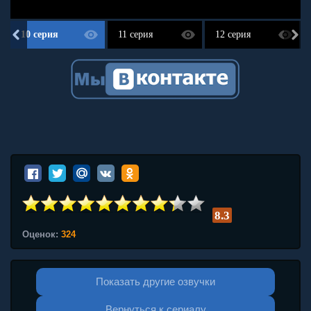
10 серия
11 серия
12 серия
8.3
Оценок:
324
Показать другие озвучки
Вернуться к сериалу