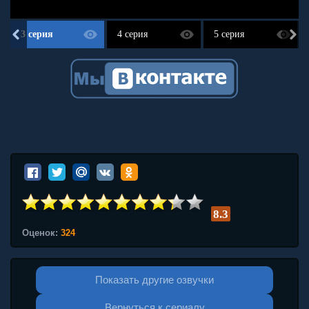
3 серия
4 серия
5 серия
8.3
Оценок:
324
Показать другие озвучки
Вернуться к сериалу