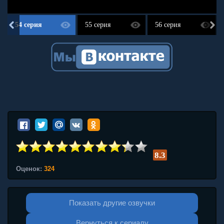
54 серия
55 серия
56 серия
8.3
Оценок:
324
Показать другие озвучки
Вернуться к сериалу