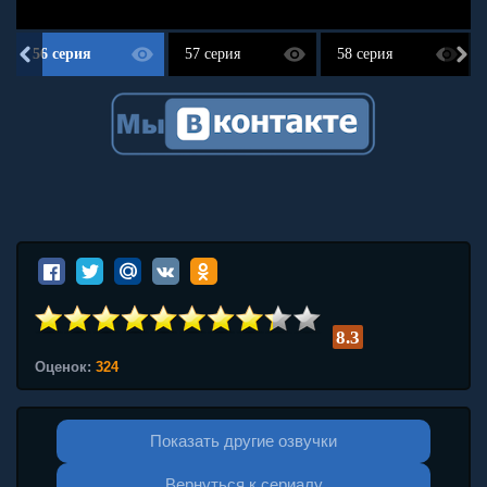
56 серия
57 серия
58 серия
8.3
Оценок:
324
Показать другие озвучки
Вернуться к сериалу