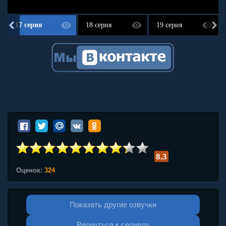
17 серия
18 серия
19 серия
8.3
Оценок:
324
Показать другие озвучки
Вернуться к сериалу