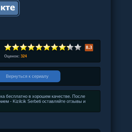
8.3
Оценок:
324
Вернуться к сериалу
ка бесплатно в хорошем качестве. После
ем - Kizilcik Serbeti оставляйте отзывы и