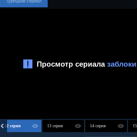
Турецкий сериал
12 серия
13 серия
14 серия
15