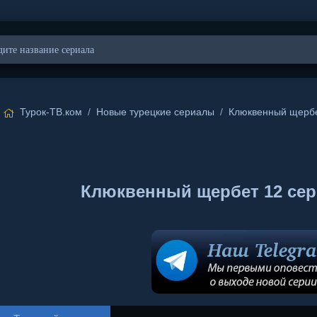
Турок-ТВ.ком
/
Новые турецкие сериалы
/
Клюквенный щерб
Клюквенный щербет 12 сери