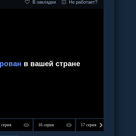
В закладки
Не работает?
 серия
16 серия
17 серия
18 сер