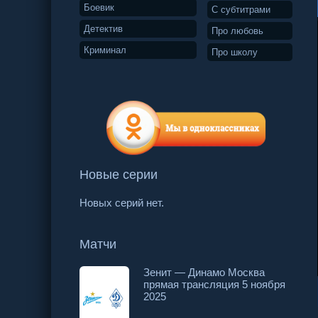
Боевик
С субтитрами
Детектив
Про любовь
Криминал
Про школу
Новые серии
Новых серий нет.
Матчи
Зенит — Динамо Москва
прямая трансляция 5 ноября
9 серия
10 серия
11 серия
2025