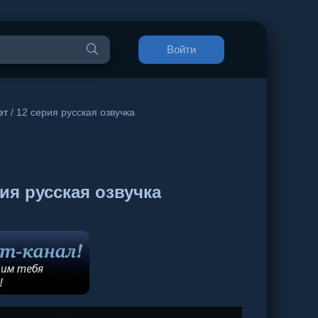
Войти
ет
/ 12 серия русская озвучка
я русская озвучка