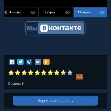
31 серия
32 серия
33 серия
8.5
Оценок:
8
Вернуться к сериалу