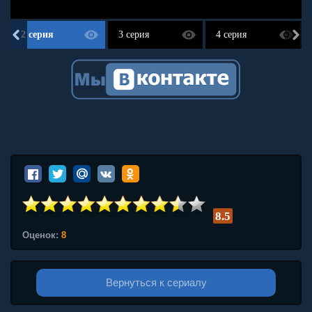
2 серия
3 серия
4 серия
8.5
Оценок:
8
Вернуться к сериалу