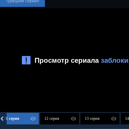
Турецкий сериал
11 серия
12 серия
13 серия
14