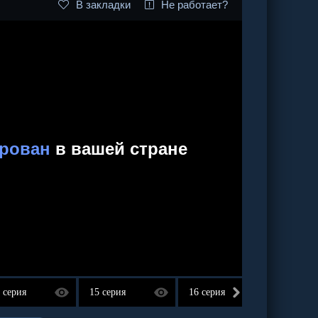
В закладки
Не работает?
 серия
15 серия
16 серия
17 сер