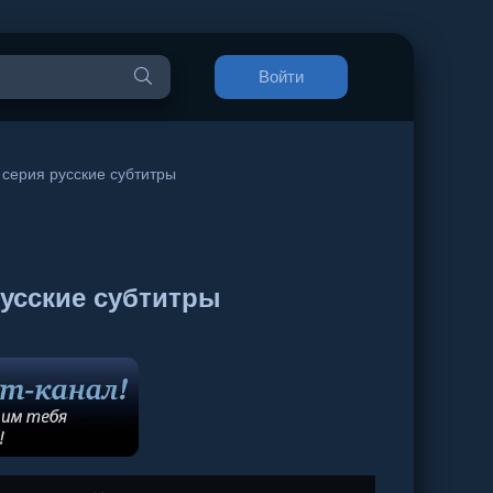
Войти
 серия русские субтитры
русские субтитры