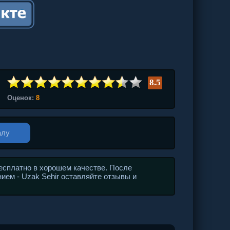
8.5
Оценок:
8
алу
есплатно в хорошем качестве. После
ием - Uzak Sehir оставляйте отзывы и