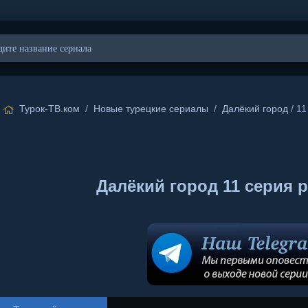
Турок-ТВ.ком
/
Новые турецкие сериалы
/
Далёкий город
/ 11
Далёкий город 11 серия 