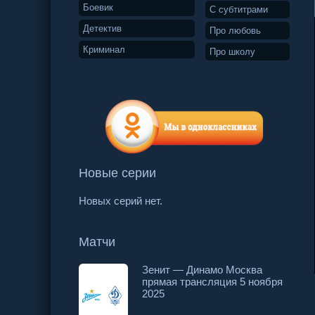
Боевик
С субтитрами
Детектив
Про любовь
Криминал
Про школу
Новые серии
Новых серий нет.
Матчи
Зенит — Динамо Москва
прямая трансляция 5 ноября
8 серия
9 серия
10 серия
2025