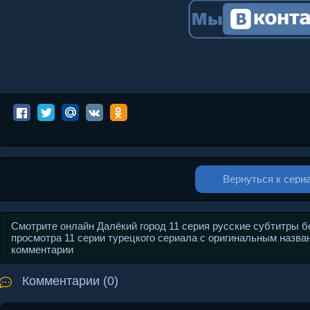
Вернуться к сери
Смотрите онлайн Далёкий город 11 серия русские субтитры б
просмотра 11 серии турецкого сериала с оригинальным назван
комментарии
Комментарии (0)