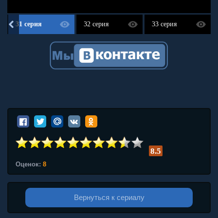
31 серия
32 серия
33 серия
8.5
Оценок:
8
Вернуться к сериалу