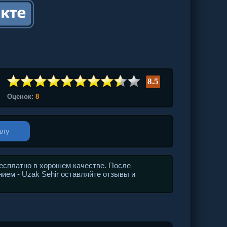
8.5
Оценок:
8
алу
бесплатно в хорошем качестве. После
ием - Uzak Sehir оставляйте отзывы и