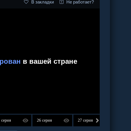
В закладки
Не работает?
 серия
26 серия
27 серия
28 сер