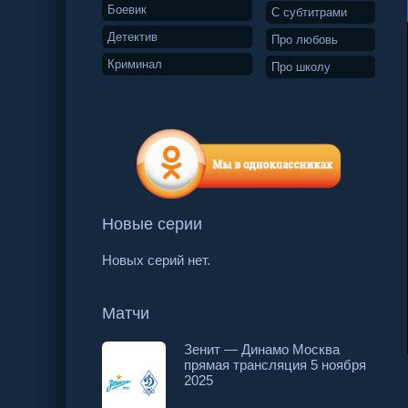
Боевик
С субтитрами
Детектив
Про любовь
Криминал
Про школу
Новые серии
Новых серий нет.
Матчи
Зенит — Динамо Москва
прямая трансляция 5 ноября
19 серия
20 серия
21 серия
2025