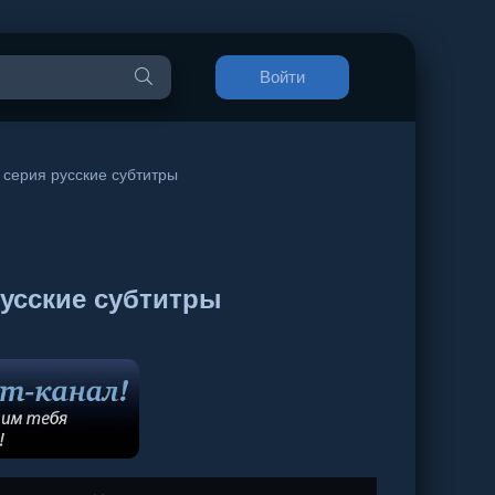
Войти
 серия русские субтитры
русские субтитры