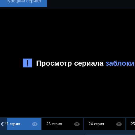
Турецкий сериал
22 серия
23 серия
24 серия
25