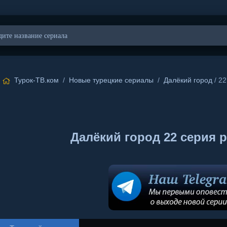
Турок-ТВ.ком
/
Новые турецкие сериалы
/
Далёкий город
/ 22
Далёкий город 22 серия 