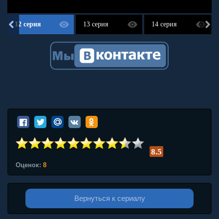
12 серия
13 серия
14 серия
8.5
Оценок:
8
Вернуться к сериалу