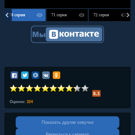
70 серия
71 серия
72 серия
8.3
Оценок:
324
Показать другие озвучки
Вернуться к сериалу