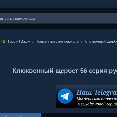
Турок-ТВ.ком
/
Новые турецкие сериалы
/
Клюквенный щерб
Клюквенный щербет 56 серия русс