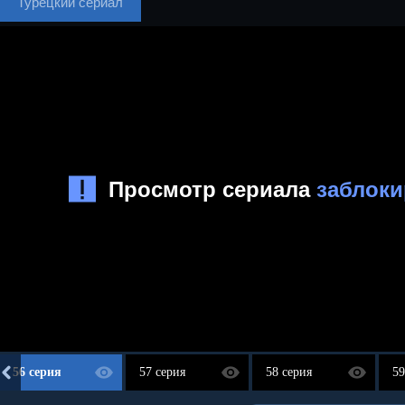
Турецкий сериал
56 серия
57 серия
58 серия
59