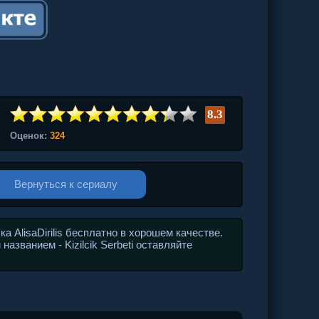
8.3
Оценок:
324
Вернуться к сериалу
 AlisaDirilis бесплатно в хорошем качестве.
азванием - Kizilcik Serbeti оставляйте