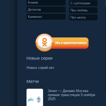
Боевик
С субтитрами
Детектив
Про любовь
Криминал
Про школу
Новые серии
Новых серий нет.
Матчи
Зенит — Динамо Москва
прямая трансляция 5 ноября
53 серия
54 серия
55 серия
2025