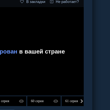
В закладки
Не работает?
 серия
60 серия
61 серия
62 сер