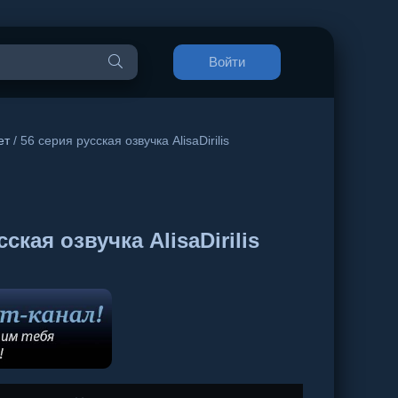
Войти
ет
/ 56 серия русская озвучка AlisaDirilis
кая озвучка AlisaDirilis