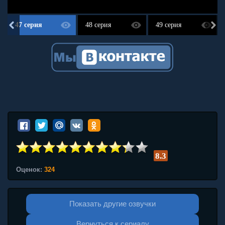
47 серия
48 серия
49 серия
8.3
Оценок:
324
Показать другие озвучки
Вернуться к сериалу