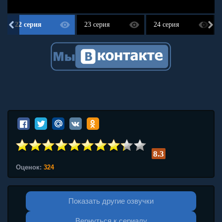
22 серия
23 серия
24 серия
8.3
Оценок:
324
Показать другие озвучки
Вернуться к сериалу