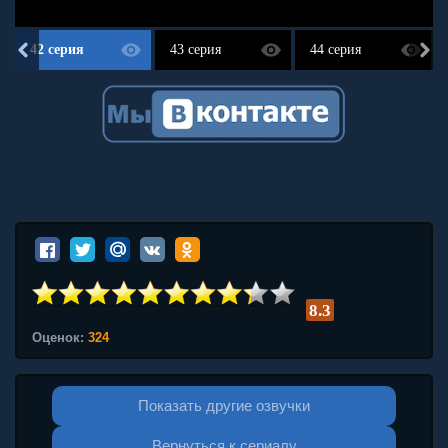
42 серия
43 серия
44 серия
8.3
Оценок:
324
Показать другие озвучки
Вернуться к сериалу