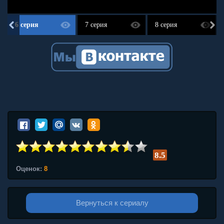
6 серия
7 серия
8 серия
8.5
Оценок:
8
Вернуться к сериалу