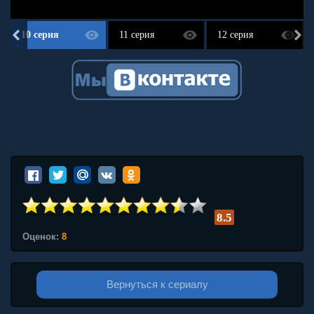
10 серия
11 серия
12 серия
8.5
Оценок:
8
Вернуться к сериалу