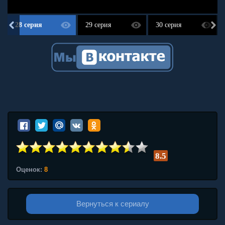
28 серия
29 серия
30 серия
8.5
Оценок:
8
Вернуться к сериалу