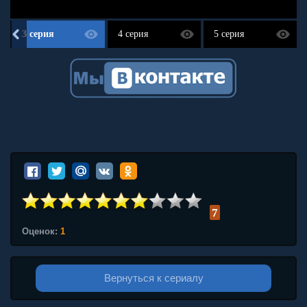
3 серия
4 серия
5 серия
7
Оценок:
1
Вернуться к сериалу