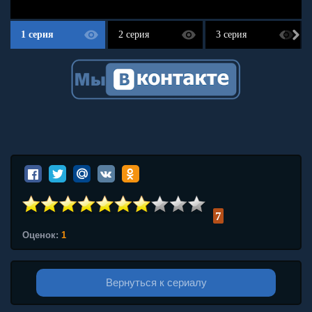
1 серия
2 серия
3 серия
7
Оценок:
1
Вернуться к сериалу