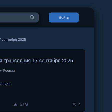
Войти
 сентября 2025
 трансляция 17 сентября 2025
к России
сляция
3 128
0