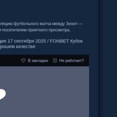
сляцию футбольного матча между Зенит —
м посетителям приятного просмотра.
ия 17 сентября 2025 / FONBET Кубок
орошем качестве
В закладки
Не работает?