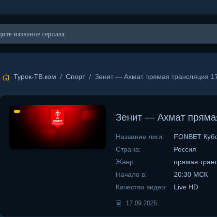
Турок-ТВ.ком
/
Спорт
/ Зенит — Ахмат прямая трансляция 17
Зенит — Ахмат прямая
Название лиги:
FONBET Кубо
Страна:
Россия
Жанр:
прямая тран
Начало в:
20:30 МСК
Качество видео:
Live HD
17.09.2025