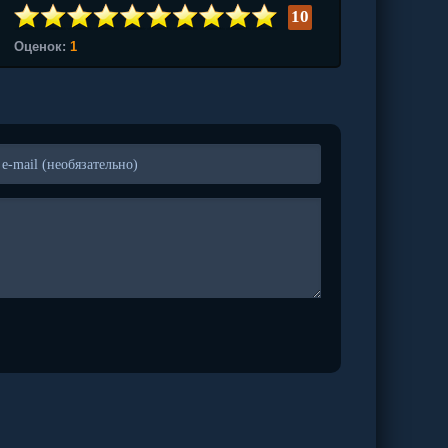
10
Оценок:
1