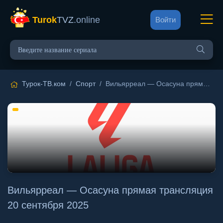
Turok
TVZ
.online
Войти
Турок-ТВ.ком
/
Спорт
/ Вильярреал — Осасуна прямая трансляция 20 сентября 2025
Вильярреал — Осасуна прямая трансляция
20 сентября 2025