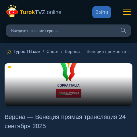
Turok
TVZ
.online
Войти
Турок-ТВ.ком
/
Спорт
/ Верона — Венеция прямая трансляция 24 сентября 2025
Верона — Венеция прямая трансляция 24
сентября 2025