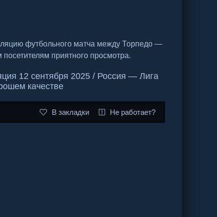
сляцию футбольного матча между Торпедо —
м посетителям приятного просмотра.
ция 12 сентября 2025 / Россия — Лига
орошем качестве
В закладки
Не работает?