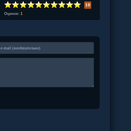
10
Оценок:
1