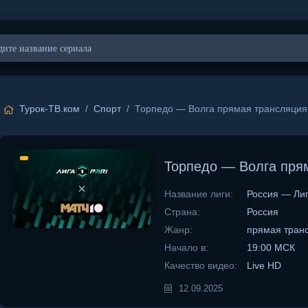
Турок-ТВ.ком
/
Спорт
/ Торпедо — Волга прямая трансляция 
Торпедо — Волга прям
Название лиги:
Россия — Лиг
Страна:
Россия
Жанр:
прямая тран
Начало в:
19:00 МСК
Качество видео:
Live HD
12.09.2025