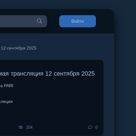
Войти
12 сентября 2025
ая трансляция 12 сентября 2025
а PARI
сляция
104
0