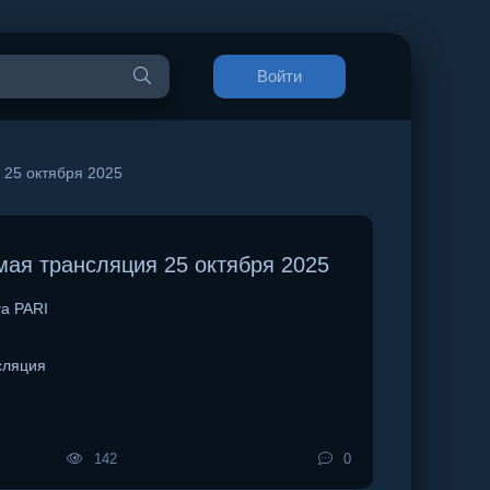
Войти
25 октября 2025
ая трансляция 25 октября 2025
а PARI
сляция
142
0