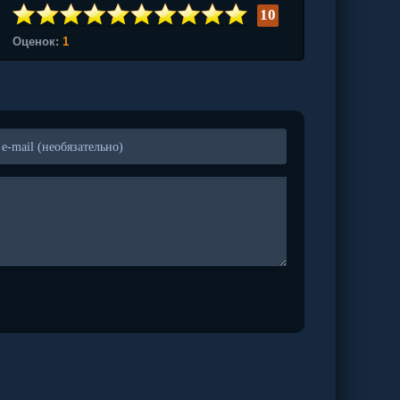
10
Оценок:
1