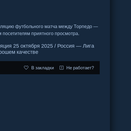
сляцию футбольного матча между Торпедо —
м посетителям приятного просмотра.
ция 25 октября 2025 / Россия — Лига
орошем качестве
В закладки
Не работает?