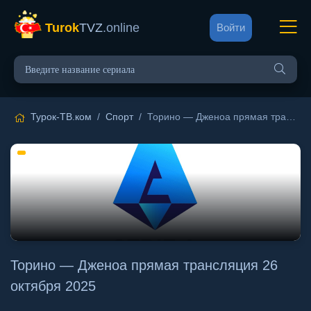
Turok
TVZ
.online
Войти
Турок-ТВ.ком
/
Спорт
/ Торино — Дженоа прямая трансляция 26 октября 2025
Торино — Дженоа прямая трансляция 26
октября 2025