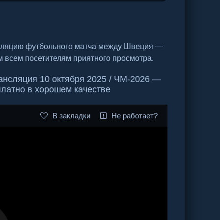
нсляцию футбольного матча между Швеция —
 всем посетителям приятного просмотра.
нсляция 10 октября 2025 / ЧМ-2026 —
платно в хорошем качестве
В закладки
Не работает?