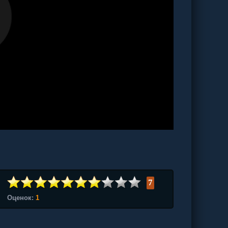
7
Оценок:
1