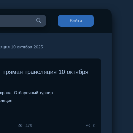
Войти
ция 10 октября 2025
прямая трансляция 10 октября
вропа. Отборочный турнир
сляция
476
0