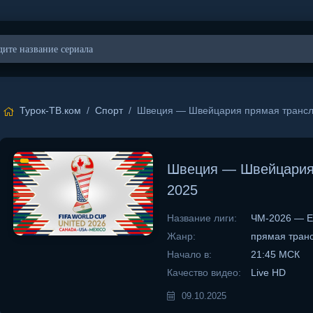
Турок-ТВ.ком
/
Спорт
/ Швеция — Швейцария прямая трансля
Швеция — Швейцария 
2025
Название лиги:
ЧМ-2026 — Е
Жанр:
прямая тран
Начало в:
21:45 МСК
Качество видео:
Live HD
09.10.2025