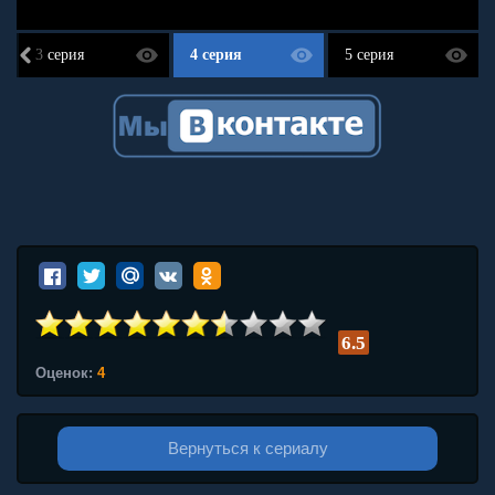
3 серия
4 серия
5 серия
6.5
Оценок:
4
Вернуться к сериалу