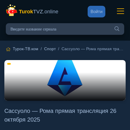
Turok
TVZ
.online
Войти
Турок-ТВ.ком
/
Спорт
/ Сассуоло — Рома прямая трансляция 26 октября 2025
Сассуоло — Рома прямая трансляция 26
октября 2025