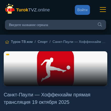
Turok
TVZ
.online
Войти
Турок-ТВ.ком
/
Спорт
/ Санкт-Паули — Хоффенхайм прямая трансляция 19 октября 2025
Санкт-Паули — Хоффенхайм прямая
трансляция 19 октября 2025