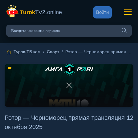
Turok
TVZ
.online
Войти
Турок-ТВ.ком
/
Спорт
/ Ротор — Черноморец прямая трансляция 12 октября 2025
Ротор — Черноморец прямая трансляция 12
октября 2025