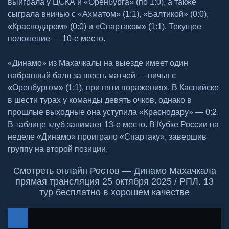
выиграла у ЦСКА и «Оренбурга» (по 1:0), а также
сыграла вничью с «Ахматом» (1:1), «Балтикой» (0:0),
«Краснодаром» (0:0) и «Спартаком» (1:1). Текущее
положение — 10-е место.
«Динамо» из Махачкалы на выезде имеет один
набранный балл за шесть матчей — ничья с
«Оренбургом» (1:1), при пяти поражениях. В Каспийске
в шести турах у команды девять очков, однако в
прошлые выходные она уступила «Краснодару» — 0:2.
В таблице клуб занимает 13-е место. В Кубке России на
неделе «Динамо» проиграло «Спартаку», завершив
группу на второй позиции.
Смотреть онлайн Ростов — Динамо Махачкала
прямая трансляция 25 октября 2025 / РПЛ. 13
тур бесплатно в хорошем качестве