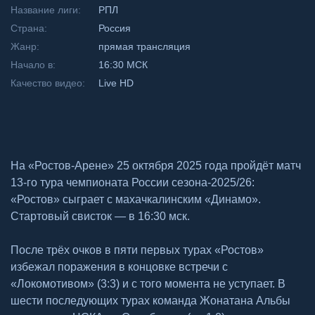
Название лиги:
РПЛ
Страна:
Россия
Жанр:
прямая трансляция
Начало в:
16:30 МСК
Качество видео:
Live HD
На «Ростов-Арене» 25 октября 2025 года пройдёт матч
13-го тура чемпионата России сезона-2025/26:
«Ростов» сыграет с махачкалинским «Динамо».
Стартовый свисток — в 16:30 мск.
После трёх очков в пяти первых турах «Ростов»
избежал поражения в концовке встречи с
«Локомотивом» (3:3) и с того момента не уступает. В
шести последующих турах команда Жонатана Альбы