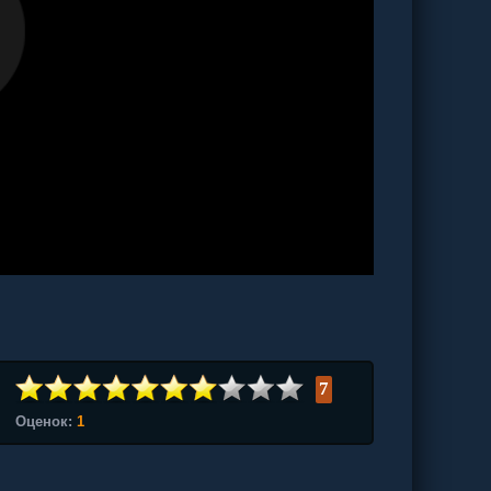
7
Оценок:
1