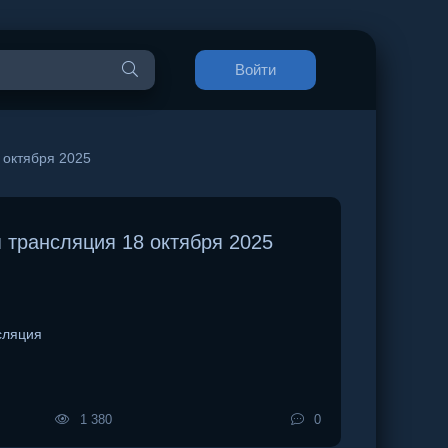
Войти
 октября 2025
 трансляция 18 октября 2025
сляция
1 380
0