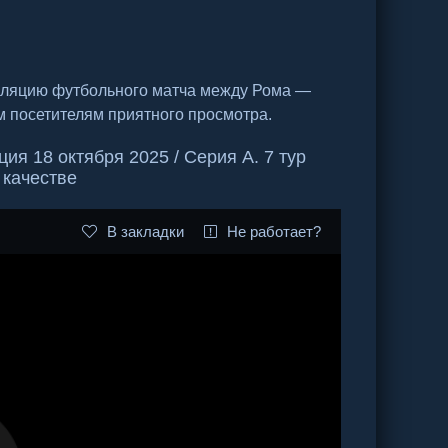
сляцию футбольного матча между Рома —
м посетителям приятного просмотра.
я 18 октября 2025 / Серия А. 7 тур
 качестве
В закладки
Не работает?