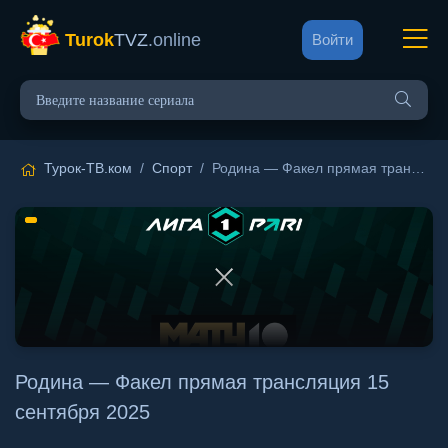
Turok
TVZ
.online
Войти
Турок-ТВ.ком
/
Спорт
/ Родина — Факел прямая трансляция 15 сентября 2025
Родина — Факел прямая трансляция 15
сентября 2025